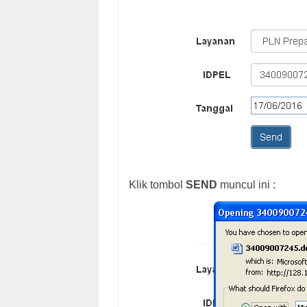
Klik tombol
SEND
muncul ini :