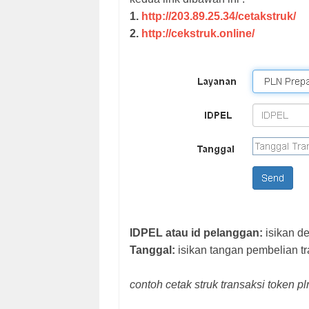
1.
http://203.89.25.34/cetakstruk/
2.
http://cekstruk.online/
IDPEL atau id pelanggan:
isikan de
Tanggal:
isikan tangan pembelian tr
contoh cetak struk transaksi token p