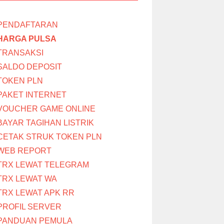
PENDAFTARAN
HARGA PULSA
TRANSAKSI
SALDO DEPOSIT
TOKEN PLN
PAKET INTERNET
VOUCHER GAME ONLINE
BAYAR TAGIHAN LISTRIK
CETAK STRUK TOKEN PLN
WEB REPORT
TRX LEWAT TELEGRAM
TRX LEWAT WA
TRX LEWAT APK RR
PROFIL SERVER
PANDUAN PEMULA