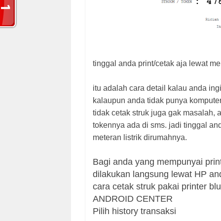
tinggal anda print/cetak aja lewat me
itu adalah cara detail kalau anda ingi
kalaupun anda tidak punya komputer, 
tidak cetak struk juga gak masalah, 
tokennya ada di sms. jadi tinggal a
meteran listrik dirumahnya.
Bagi anda yang mempunyai printer
dilakukan langsung lewat HP anda
cara cetak struk pakai printer bl
ANDROID CENTER
Pilih history transaksi