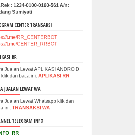
Rek : 1234-0100-0160-561 A/n:
dang Sumiyati
EGRAM CENTER TRANSAKSI
tps://t.me/RR_CENTERBOT
tps://t.me/CENTER_RRBOT
IKASI RR
ra Jualan Lewat APLIKASI ANDROID
klik dan baca ini:
APLIKASI RR
A JUALAN LEWAT WA
a Jualan Lewat Whatsapp klik dan
a ini:
TRANSAKSI WA
NNEL TELEGRAM INFO
NFO_RR