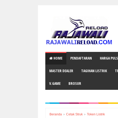
HOME
PENDAFTARAN
HARGA PUL
MASTER DEALER
TAGIHAN LISTRIK
T
V.GAME
BROSUR
Beranda
›
Cetak Struk
›
Token Listrik