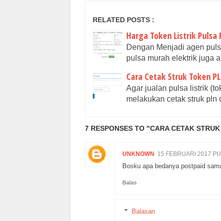
RELATED POSTS :
Harga Token Listrik Pulsa
Dengan Menjadi agen pulsa
pulsa murah elektrik juga a
Cara Cetak Struk Token PLN
Agar jualan pulsa listrik 
melakukan cetak struk pln
7 RESPONSES TO "CARA CETAK STRUK 
UNKNOWN
15 FEBRUARI 2017 PU
Bosku apa bedanya postpaid sam
Balas
Balasan