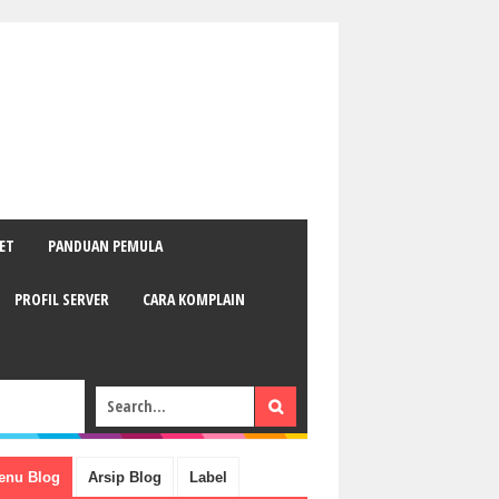
ET
PANDUAN PEMULA
PROFIL SERVER
CARA KOMPLAIN
enu Blog
Arsip Blog
Label