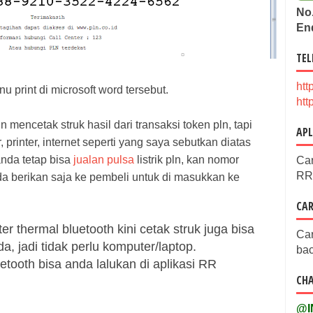
No.
En
TEL
ht
nu print di microsoft word tersebut.
ht
n mencetak struk hasil dari transaksi token pln, tapi
APL
printer, internet seperti yang saya sebutkan diatas
anda tetap bisa
jualan pulsa
listrik pln, kan nomor
Ca
RR 
nda berikan saja ke pembeli untuk di masukkan ke
CAR
 thermal bluetooth kini cetak struk juga bisa
Car
, jadi tidak perlu komputer/laptop.
bac
uetooth bisa anda lalukan di aplikasi RR
CHA
@I