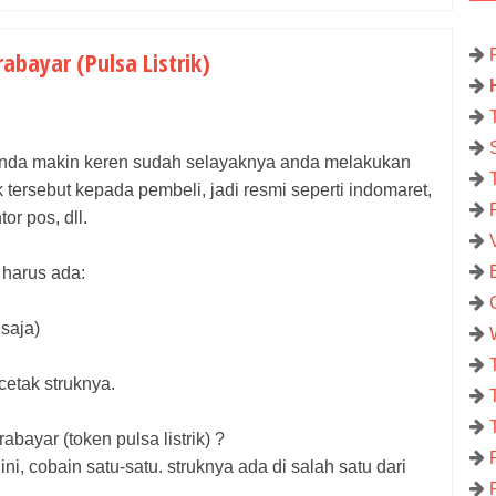
abayar (Pulsa Listrik)
n) anda makin keren sudah selayaknya anda melakukan
 tersebut kepada pembeli, jadi resmi seperti indomaret,
or pos, dll.
 harus ada:
 saja)
cetak struknya.
ayar (token pulsa listrik) ?
ni, cobain satu-satu. struknya ada di salah satu dari