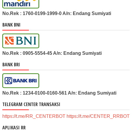
No.Rek : 1760-0199-1999-0 A/n: Endang Sumiyati
BANK BNI
No.Rek : 0905-5554-45 A/n: Endang Sumiyati
BANK BRI
No.Rek : 1234-0100-0160-561 A/n: Endang Sumiyati
TELEGRAM CENTER TRANSAKSI
https://t.me/RR_CENTERBOT
https://t.me/CENTER_RRBOT
APLIKASI RR