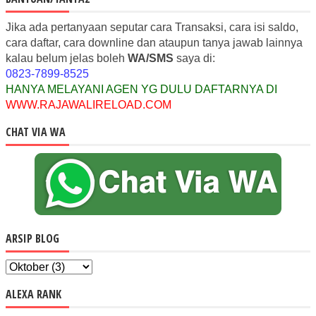
Jika ada pertanyaan seputar cara Transaksi, cara isi saldo,
cara daftar, cara downline dan ataupun tanya jawab lainnya
kalau belum jelas boleh
WA/SMS
saya di:
0823-7899-8525
HANYA MELAYANI AGEN YG DULU DAFTARNYA DI
WWW.RAJAWALIRELOAD.COM
CHAT VIA WA
ARSIP BLOG
ALEXA RANK