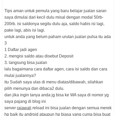
Tips aman untuk pemula yang baru belajar jualan saran
saya dimulai dari kecil dulu misal dengan modal 50rb-
200rb. isi saldonya segitu dulu aja, saldo habis isi lagi,
pake lagi, abis isi lagi.
untuk anda yang belum paham urutan jualan pulsa itu ada
3
1 Daftar jadi agen
2. mengisi saldo atau disebut Deposit
3. langsung bisa jualan
lalu bagaimana cara daftar agen, cara isi saldo dan cara
mulai jualannya?
itu Sudah saya ulas di menu diatas/dibawah, silahkan
pilih menunya dan dibaca2 dulu.
dan jika ingin tanya anda jg bisa ke WA saya di nomor yg
saya pajang di blog ini
server
rajawali
reload ini bisa jualan dengan semua merek
hp baik itu android ataupun hp biasa yang cuma bisa buat