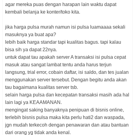
agar mereka puas dengan harapan lain waktu dapat
kembali belanja ke konter/toko kita.
jika harga pulsa murah namun isi pulsa luamaaaa sekali
masuknya ya buat apa?
lebih baik harga standar tapi kualitas bagus. tapi kalau
bisa sih ya dapat 22nya.
untuk dapat tau apakah server A transaksi isi pulsa cepat
masuk atau sangat lambat tentu anda harus terjun
langsung, trial error, cobain daftar, isi saldo, dan tes jualan
menggunakan server tersebut. Dengan begitu anda akan
tau bagaimana kualitas server tsb.
selain harga pulsa dan kecepatan transaksi masih ada hal
lain lagi ya KEAAMANAN.
mengingat saking banyaknya penipuan di bisnis online,
terlebih bisnis pulsa maka kita perlu hati2 dan waspada,
jgn mudah terkecoh dengan penawaran dan atau bantuan
dari orang yg tidak anda kenal.