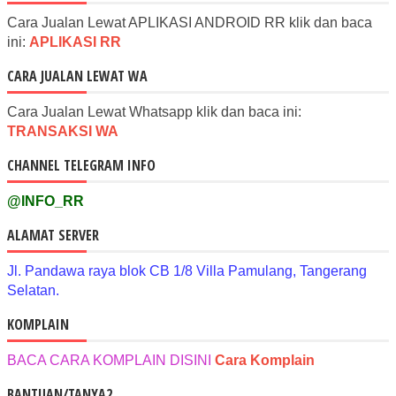
Cara Jualan Lewat APLIKASI ANDROID RR klik dan baca
ini:
APLIKASI RR
CARA JUALAN LEWAT WA
Cara Jualan Lewat Whatsapp klik dan baca ini:
TRANSAKSI WA
CHANNEL TELEGRAM INFO
@INFO_RR
ALAMAT SERVER
Jl. Pandawa raya blok CB 1/8 Villa Pamulang, Tangerang
Selatan.
KOMPLAIN
BACA CARA KOMPLAIN DISINI
Cara Komplain
BANTUAN/TANYA2